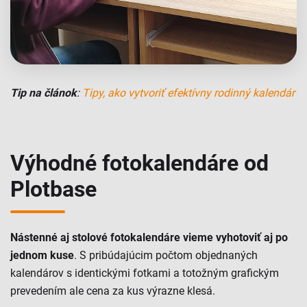
Tip na článok
:
Tipy, ako vytvoriť efektívny rodinný kalendár
Výhodné fotokalendáre od
Plotbase
Nástenné aj stolové fotokalendáre vieme vyhotoviť aj po
jednom kuse
. S pribúdajúcim počtom objednaných
kalendárov s identickými fotkami a totožným grafickým
prevedením ale cena za kus výrazne klesá.