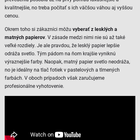
kvalitnejšie, no treba počítať s ich väčšou váhou aj vyššou
cenou.
Okrem toho si zákazníci môžu
vyberať z lesklých a
matných papierov
. V zásade medzi nimi nie sú až také
veľké rozdiely. Je ale pravdou, že lesklý papier lepšie
odráža svetlo. Tým pádom na ňom krajšie vyniknú
výraznejšie farby. Naopak, matný papier svetlo neodráža,
no je ideálny na tlač fotiek v pastelových a tlmených
farbách. V oboch prípadoch však zaručujeme
profesionálne vyhotovenie.