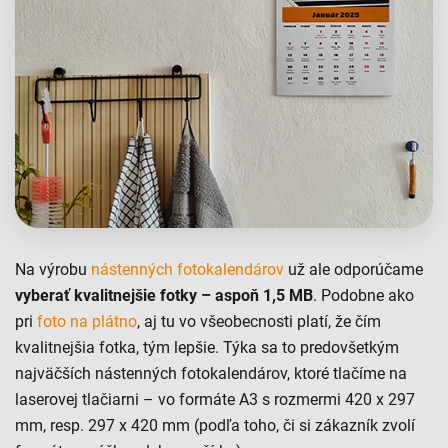
Na výrobu
nástenných fotokalendárov
už ale odporúčame
vyberať kvalitnejšie fotky – aspoň 1,5 MB
. Podobne ako
pri
foto na plátno
, aj tu vo všeobecnosti platí, že čím
kvalitnejšia fotka, tým lepšie. Týka sa to predovšetkým
najväčších nástenných fotokalendárov, ktoré tlačíme na
laserovej tlačiarni – vo formáte A3 s rozmermi 420 x 297
mm, resp. 297 x 420 mm (podľa toho, či si zákazník zvolí