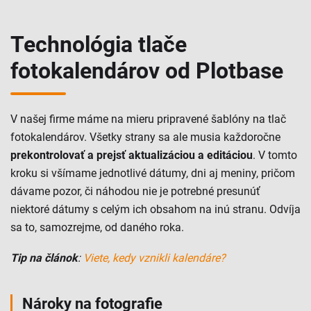
Technológia tlače
fotokalendárov od Plotbase
V našej firme máme na mieru pripravené šablóny na tlač
fotokalendárov. Všetky strany sa ale musia každoročne
prekontrolovať a prejsť aktualizáciou a editáciou
. V tomto
kroku si všímame jednotlivé dátumy, dni aj meniny, pričom
dávame pozor, či náhodou nie je potrebné presunúť
niektoré dátumy s celým ich obsahom na inú stranu. Odvíja
sa to, samozrejme, od daného roka.
Tip na článok
:
Viete, kedy vznikli kalendáre?
Nároky na fotografie