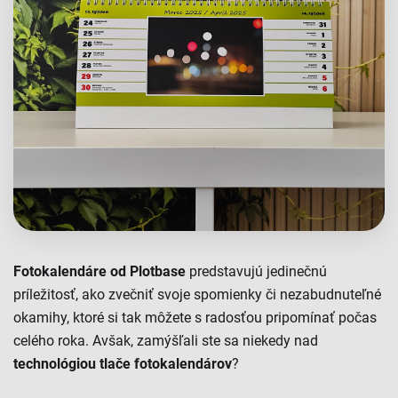
Fotokalendáre od Plotbase
predstavujú jedinečnú
príležitosť, ako zvečniť svoje spomienky či nezabudnuteľné
okamihy, ktoré si tak môžete s radosťou pripomínať počas
celého roka. Avšak, zamýšľali ste sa niekedy nad
technol
ógiou
tlače fotokalendárov
?