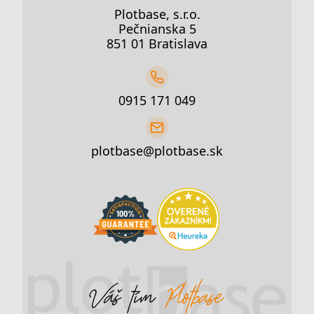
Plotbase, s.r.o.
Pečnianska 5
851 01 Bratislava
0915 171 049
plotbase@plotbase.sk