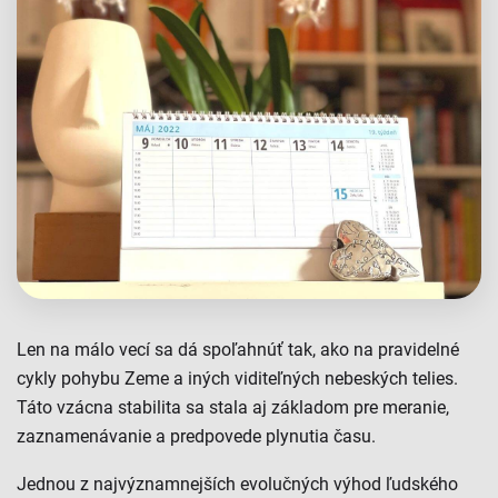
Len na málo vecí sa dá spoľahnúť tak, ako na pravidelné
cykly pohybu Zeme a iných viditeľných nebeských telies.
Táto vzácna stabilita sa stala aj základom pre meranie,
zaznamenávanie a predpovede plynutia času.
Jednou z najvýznamnejších evolučných výhod ľudského