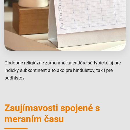
Obdobne religiózne zamerané kalendáre sú typické aj pre
indický subkontinent a to ako pre hinduistov, tak i pre
budhistov.
Zaujímavosti spojené s
meraním času