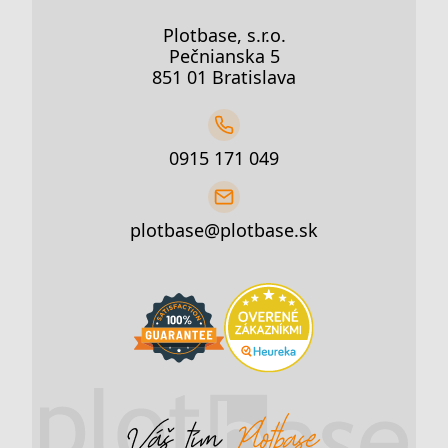
Plotbase, s.r.o.
Pečnianska 5
851 01 Bratislava
0915 171 049
plotbase@plotbase.sk