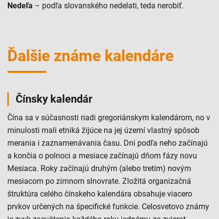
Nedeľa
– podľa slovanského nedelati, teda nerobiť.
Ďalšie známe kalendáre
Čínsky kalendár
Čína sa v súčasnosti riadi gregoriánskym kalendárom, no v
minulosti mali etniká žijúce na jej území vlastný spôsob
merania i zaznamenávania času. Dni podľa neho začínajú
a končia o polnoci a mesiace začínajú dňom fázy novu
Mesiaca. Roky začínajú druhým (alebo tretím) novým
mesiacom po zimnom slnovrate. Zložitá organizačná
štruktúra celého čínskeho kalendára obsahuje viacero
prvkov určených na špecifické funkcie. Celosvetovo známy