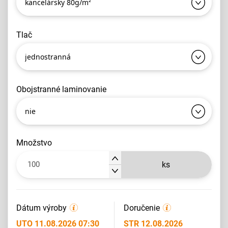
kancelársky 80g/m²
tlač
jednostranná
obojstranné laminovanie
nie
množstvo
ks
Dátum výroby
Doručenie
UTO 11.08.2026 07:30
STR 12.08.2026