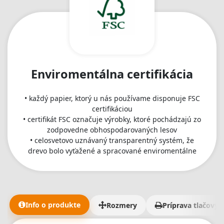
Enviromentálna certifikácia
• každý papier, ktorý u nás používame disponuje FSC
certifikáciou
• certifikát FSC označuje výrobky, ktoré pochádzajú zo
zodpovedne obhospodarovaných lesov
• celosvetovo uznávaný transparentný systém, že
drevo bolo vyťažené a spracované enviromentálne
Info o produkte
Rozmery
Príprava tlačovýc