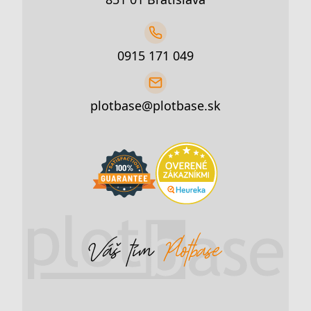
0915 171 049
plotbase@plotbase.sk