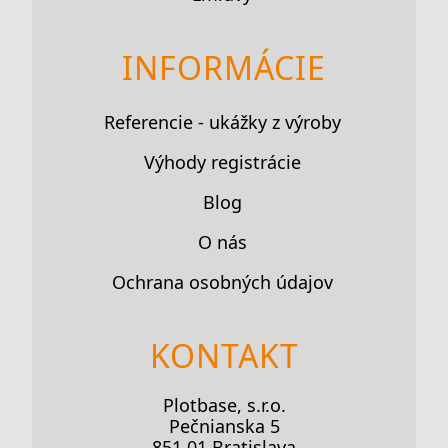
INFORMÁCIE
Referencie - ukážky z výroby
Výhody registrácie
Blog
O nás
Ochrana osobných údajov
KONTAKT
Plotbase, s.r.o.
Pečnianska 5
851 01 Bratislava