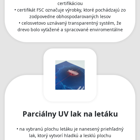
certifikáciou
• certifikát FSC označuje výrobky, ktoré pochádzajú zo
zodpovedne obhospodarovaných lesov
• celosvetovo uznávaný transparentný systém, že
drevo bolo vyťažené a spracované enviromentálne
Parciálny UV lak na letáku
• na vybranú plochu letáku je nanesený priehľadný
lak, ktorý vytvorí hladkú a lesklú plochu