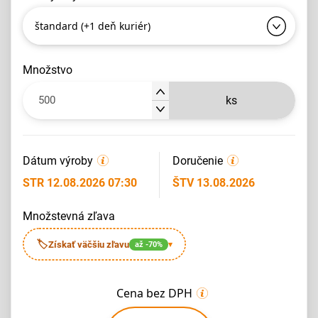
štandard (+1 deň kuriér)
množstvo
ks
Dátum výroby
Doručenie
STR 12.08.2026 07:30
ŠTV 13.08.2026
množstevná zľava
🏷
Získať väčšiu zľavu
až -70%
▾
Cena bez DPH