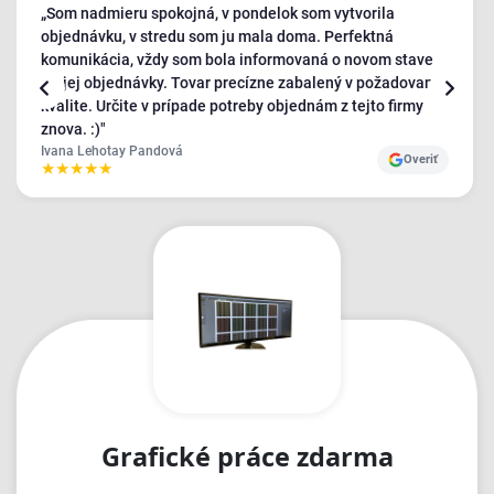
„Som nadmieru spokojná, v pondelok som vytvorila
objednávku, v stredu som ju mala doma. Perfektná
komunikácia, vždy som bola informovaná o novom stave
mojej objednávky. Tovar precízne zabalený v požadovanej
kvalite. Určite v prípade potreby objednám z tejto firmy
znova. :)"
Ivana Lehotay Pandová
Overiť
★
★
★
★
★
Grafické práce zdarma