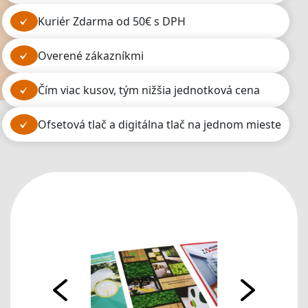
kuriér Zdarma od 50€ s DPH
overené zákazníkmi
čím viac kusov, tým nižšia jednotková cena
ofsetová tlač a digitálna tlač na jednom mieste