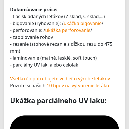
Dokončovacie práce:
- tlač skladaných letákov (Z sklad, C sklad,...)
- bigovanie (ryhovanie): /
ukážka bigovanie
/
- perforovanie: /
ukážka perforovanie
/
- zaoblovanie rohov
- rezanie (stohové rezanie s dĺžkou rezu do 475
mm)
- laminovanie (matné, lesklé, soft touch)
- parciálny UV lak, alebo celolak
Všetko čo potrebujete vedieť o výrobe letákov.
Pozrite si našich
10 tipov na vytvorenie letáku.
Ukážka parciálneho UV laku: