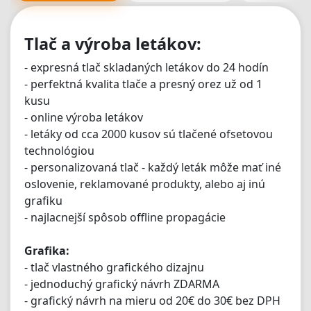
Tlač a výroba letákov:
- expresná tlač skladaných letákov do 24 hodín
- perfektná kvalita tlače a presný orez už od 1
kusu
- online výroba letákov
- letáky od cca 2000 kusov sú tlačené ofsetovou
technológiou
- personalizovaná tlač - každý leták môže mať iné
oslovenie, reklamované produkty, alebo aj inú
grafiku
- najlacnejší spôsob offline propagácie
Grafika:
- tlač vlastného grafického dizajnu
- jednoduchý grafický návrh ZDARMA
- grafický návrh na mieru od 20€ do 30€ bez DPH