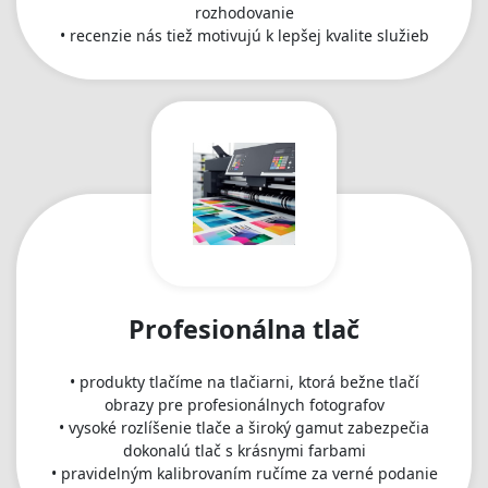
rozhodovanie
• recenzie nás tiež motivujú k lepšej kvalite služieb
Profesionálna tlač
• produkty tlačíme na tlačiarni, ktorá bežne tlačí
obrazy pre profesionálnych fotografov
• vysoké rozlíšenie tlače a široký gamut zabezpečia
dokonalú tlač s krásnymi farbami
• pravidelným kalibrovaním ručíme za verné podanie