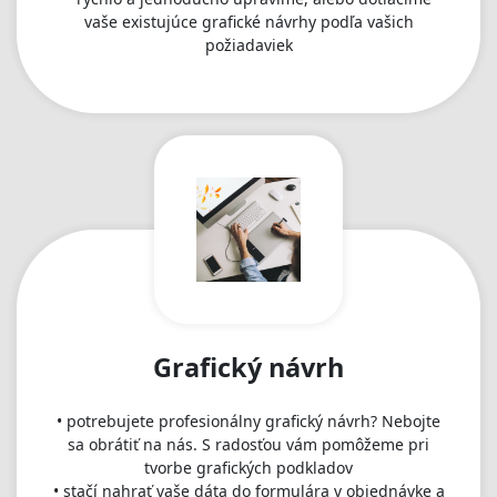
vaše existujúce grafické návrhy podľa vašich
požiadaviek
Grafický návrh
• potrebujete profesionálny grafický návrh? Nebojte
sa obrátiť na nás. S radosťou vám pomôžeme pri
tvorbe grafických podkladov
• stačí nahrať vaše dáta do formulára v objednávke a