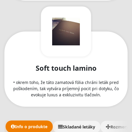
Soft touch lamino
• okrem toho, že táto zamatová fólia chráni leták pred
poškodením, tak vytvára príjemný pocit pri dotyku, čo
evokuje luxus a exkluzivitu tlačovín.
Info o produkte
Skladané letáky
Rozmery