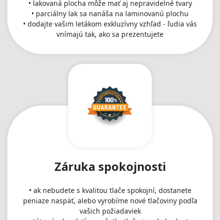
• lakovaná plocha môže mať aj nepravidelné tvary
• parciálny lak sa nanáša na laminovanú plochu
• dodajte vašim letákom exkluzívny vzhľad - ľudia vás
vnímajú tak, ako sa prezentujete
Záruka spokojnosti
• ak nebudete s kvalitou tlače spokojní, dostanete
peniaze naspäť, alebo vyrobíme nové tlačoviny podľa
vašich požiadaviek