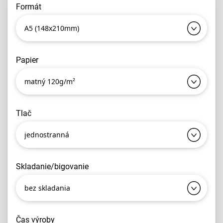
formát
A5 (148x210mm)
papier
matný 120g/m²
tlač
jednostranná
skladanie/bigovanie
bez skladania
čas výroby