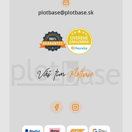
plotbase@plotbase.sk