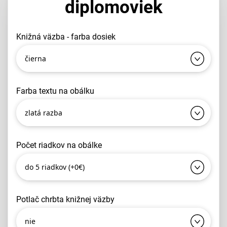
diplomoviek
knižná väzba - farba dosiek
čierna
farba textu na obálku
zlatá razba
počet riadkov na obálke
do 5 riadkov (+0€)
potlač chrbta knižnej väzby
nie