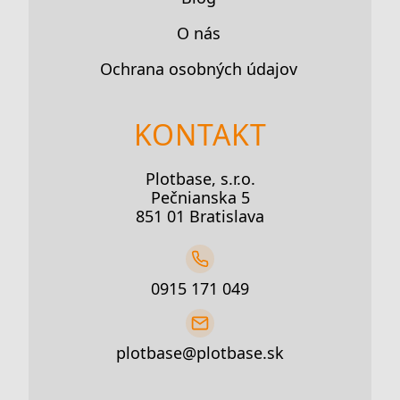
O nás
Ochrana osobných údajov
KONTAKT
Plotbase, s.r.o.
Pečnianska 5
851 01 Bratislava
0915 171 049
plotbase@plotbase.sk