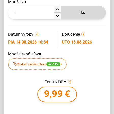
množstvo
ks
Dátum výroby
Doručenie
PIA 14.08.2026 16:34
UTO 18.08.2026
množstevná zľava
🏷
Získať väčšiu zľavu
až -11%
▾
Cena s DPH
9,99 €