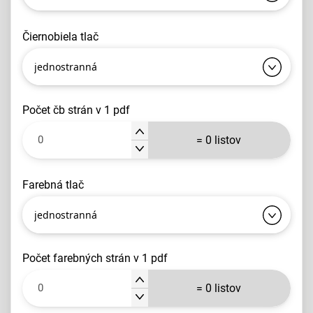
čiernobiela tlač
jednostranná
počet čb strán v 1 pdf
=
0
listov
farebná tlač
jednostranná
počet farebných strán v 1 pdf
=
0
listov