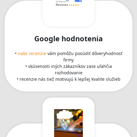
Google hodnotenia
•
naše recenzie
vám pomôžu posúdiť dôveryhodnosť
firmy
• skúsenosti iných zákazníkov zase uľahčia
rozhodovanie
• recenzie nás tiež motivujú k lepšej kvalite služieb