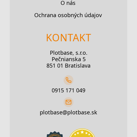
O nás
Ochrana osobných údajov
KONTAKT
Plotbase, s.r.o.
Pečnianska 5
851 01 Bratislava
0915 171 049
plotbase@plotbase.sk