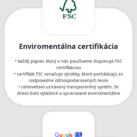
Enviromentálna certifikácia
• každý papier, ktorý u nás používame disponuje FSC
certifikáciou
• certifikát FSC označuje výrobky, ktoré pochádzajú zo
zodpovedne obhospodarovaných lesov
• celosvetovo uznávaný transparentný systém, že
drevo bolo vyťažené a spracované enviromentálne