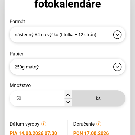
fotokalendáre
formát
nástenný A4 na výšku (titulka + 12 strán)
papier
250g matný
množstvo
ks
Dátum výroby
Doručenie
PIA 14.08.2026 07:30
PON 17.08.2026