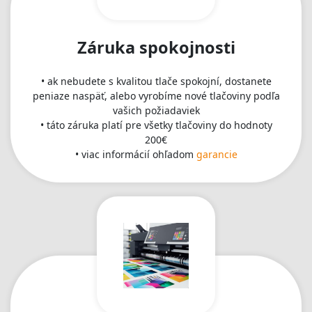
Záruka spokojnosti
• ak nebudete s kvalitou tlače spokojní, dostanete
peniaze naspäť, alebo vyrobíme nové tlačoviny podľa
vašich požiadaviek
• táto záruka platí pre všetky tlačoviny do hodnoty
200€
• viac informácií ohľadom
garancie