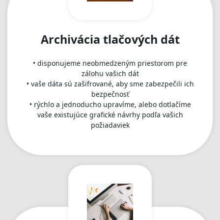
Archivácia tlačových dát
• disponujeme neobmedzeným priestorom pre
zálohu vašich dát
• vaše dáta sú zašifrované, aby sme zabezpečili ich
bezpečnosť
• rýchlo a jednoducho upravíme, alebo dotlačíme
vaše existujúce grafické návrhy podľa vašich
požiadaviek