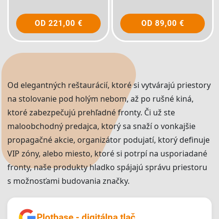
OD
221,00 €
OD
89,00 €
Od elegantných reštaurácií, ktoré si vytvárajú priestory
na stolovanie pod holým nebom, až po rušné kiná,
ktoré zabezpečujú prehľadné fronty. Či už ste
maloobchodný predajca, ktorý sa snaží o vonkajšie
propagačné akcie, organizátor podujatí, ktorý definuje
VIP zóny, alebo miesto, ktoré si potrpí na usporiadané
fronty, naše produkty hladko spájajú správu priestoru
s možnosťami budovania značky.
Plotbase - digitálna tlač