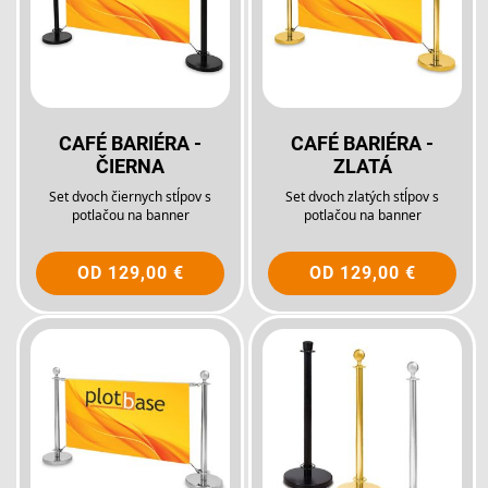
CAFÉ BARIÉRA -
CAFÉ BARIÉRA -
ČIERNA
ZLATÁ
Set dvoch čiernych stĺpov s
Set dvoch zlatých stĺpov s
potlačou na banner
potlačou na banner
OD
129,00 €
OD
129,00 €