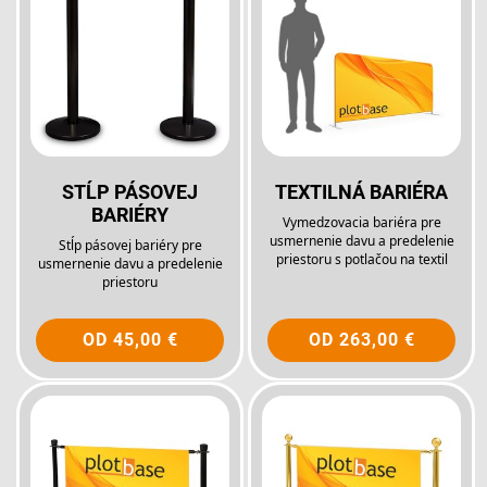
STĹP PÁSOVEJ
TEXTILNÁ BARIÉRA
BARIÉRY
Vymedzovacia bariéra pre
usmernenie davu a predelenie
Stĺp pásovej bariéry pre
priestoru s potlačou na textil
usmernenie davu a predelenie
priestoru
OD
45,00 €
OD
263,00 €