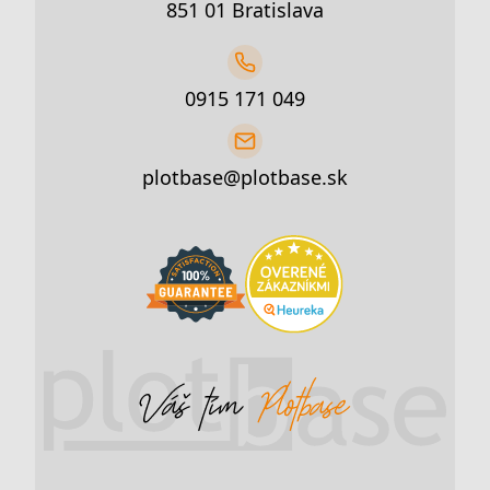
851 01 Bratislava
0915 171 049
plotbase@plotbase.sk