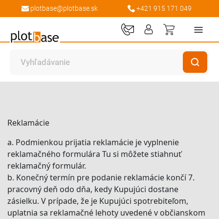
plotbase@plotbase.sk
+421 915 171 049
Môj košík
Domov
Reklamácie
Reklamácie
a. Podmienkou prijatia reklamácie je vyplnenie
reklamačného formulára Tu si môžete stiahnuť
reklamačný formulár.
b. Konečný termín pre podanie reklamácie končí 7.
pracovný deň odo dňa, kedy Kupujúci dostane
zásielku. V prípade, že je Kupujúci spotrebiteľom,
uplatnia sa reklamačné lehoty uvedené v občianskom