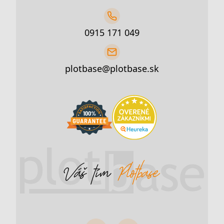
0915 171 049
plotbase@plotbase.sk