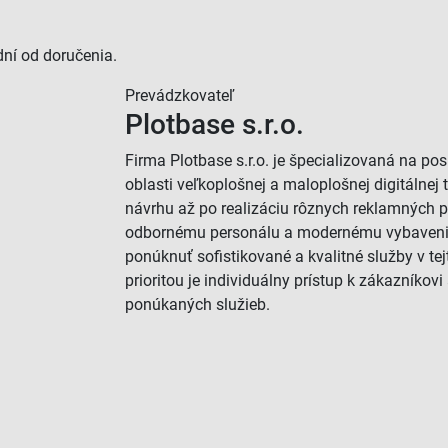
 dní od doručenia.
Prevádzkovateľ
Plotbase s.r.o.
Firma Plotbase s.r.o. je špecializovaná na po
oblasti veľkoplošnej a maloplošnej digitálnej 
návrhu až po realizáciu rôznych reklamných 
odbornému personálu a modernému vybaveni
ponúknuť sofistikované a kvalitné služby v tej
prioritou je individuálny prístup k zákazníkovi
ponúkaných služieb.