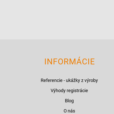
INFORMÁCIE
Referencie - ukážky z výroby
Výhody registrácie
Blog
O nás