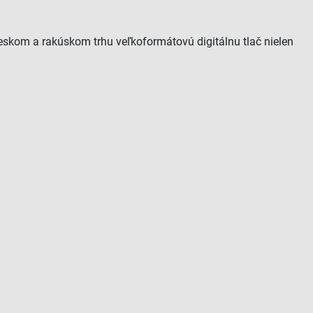
eskom a rakúskom trhu veľkoformátovú digitálnu tlač nielen