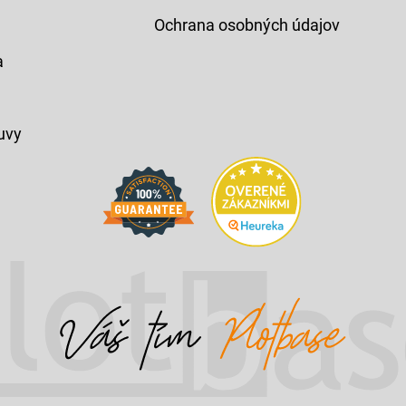
Ochrana osobných údajov
a
uvy