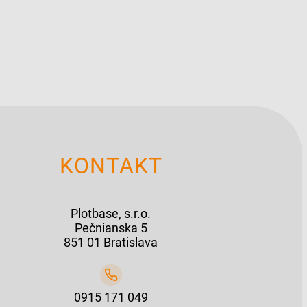
KONTAKT
Plotbase, s.r.o.
Pečnianska 5
851 01 Bratislava
0915 171 049