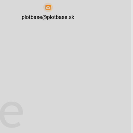
plotbase@plotbase.sk