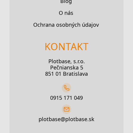
Blog
O nás
Ochrana osobných údajov
KONTAKT
Plotbase, s.r.o.
Pečnianska 5
851 01 Bratislava
0915 171 049
plotbase@plotbase.sk