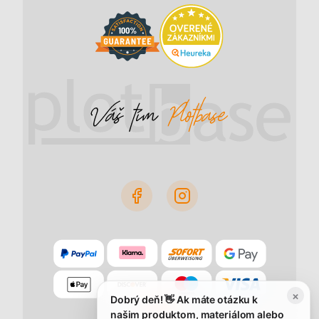
×
Dobrý deň! 👋 Ak máte otázku k
našim produktom, materiálom alebo