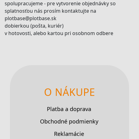
spolupracujeme - pre vytvorenie objednávky so
splatnosťou nás prosím kontaktujte na
plotbase@plotbase.sk
dobierkou (pošta, kuriér)
v hotovosti, alebo kartou pri osobnom odbere
O NÁKUPE
Platba a doprava
Obchodné podmienky
Reklamácie