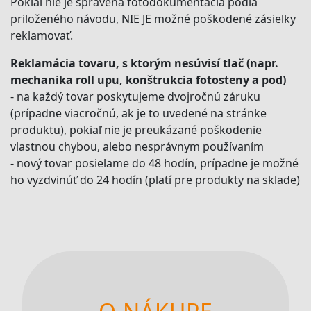
Pokiaľ nie je spravená fotodokumentácia podľa
priloženého návodu, NIE JE možné poškodené zásielky
reklamovať.
Reklamácia tovaru, s ktorým nesúvisí tlač (napr.
mechanika roll upu, konštrukcia fotosteny a pod)
- na každý tovar poskytujeme dvojročnú záruku
(prípadne viacročnú, ak je to uvedené na stránke
produktu), pokiaľ nie je preukázané poškodenie
vlastnou chybou, alebo nesprávnym používaním
- nový tovar posielame do 48 hodín, prípadne je možné
ho vyzdvinúť do 24 hodín (platí pre produkty na sklade)