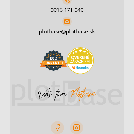
0915 171 049
plotbase@plotbase.sk