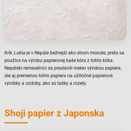
Krík
Lokta
je v Nepále bežnejší ako strom moruše, preto sa
používa na výrobu papierovej kaše kôra z tohto kríka.
Nepálski remeselníci sa preslávili nielen výrobou papiera,
ale aj premenou tohto papiera na užitočné papierové
výrobky a ozdoby, ako sú tašky a rozety.
Shoji papier z Japonska