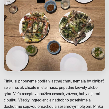
Plnku si pripravíme podľa vlastnej chuti, nemala by chýbať
zelenina, ak chcete mleté mäso, prípadne krevety alebo
rybu. Veľa receptov používa cesnak, zázvor, huby a jarnú
cibuľku. Všetky ingrediencie nadrobno posekáme a
dochutíme sójovou omáčkou a sezamovým olejom. Plnku