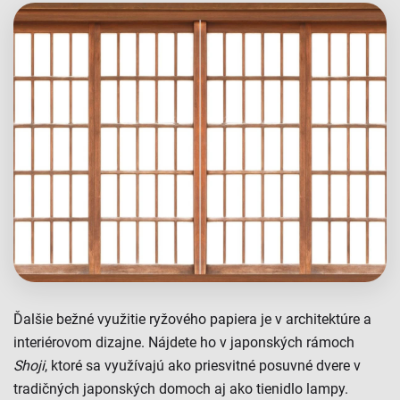
Ďalšie bežné využitie ryžového papiera je v architektúre a
interiérovom dizajne. Nájdete ho v japonských rámoch
Shoji
, ktoré sa využívajú ako priesvitné posuvné dvere v
tradičných japonských domoch aj ako tienidlo lampy.