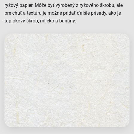
ryžový papier. Môže byť vyrobený z ryžového škrobu, ale
pre chuť a textúru je možné pridať ďalšie prísady, ako je
tapiokový škrob, mlieko a banány.