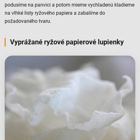
podusíme na panvici a potom mierne vychladenú kladieme
na vlhké listy ryžového papiera a zabalíme do
požadovaného tvaru.
Vyprážané ryžové papierové lupienky