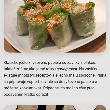
Klasické jedlo z ryžového papiera sú závitky s plnkou,
taktiež známe ako jarné rolky (
spring rolls
). Na závitky
existuje množstvo receptov, ale jedno majú spoločné. Plnka
sa pripravuje vopred, zavinie sa do ryžového papiera a
môže sa konzumovať. Prípadne ich možno ešte pred
podávaním krátko opražiť.