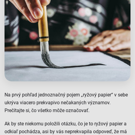
Na prvý pohľad jednoznačný pojem „ryžový papier“ v sebe
ukrýva viacero prekvapivo nečakaných významov.
Prečítajte si, čo všetko môže označovať.
Ak by ste niekomu položili otázku, čo je to ryžový papier a
odkiaľ pochádza, asi by vás neprekvapila odpoveď, že má