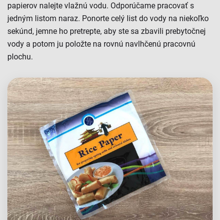
papierov nalejte vlažnú vodu. Odporúčame pracovať s
jedným listom naraz. Ponorte celý list do vody na niekoľko
sekúnd, jemne ho pretrepte, aby ste sa zbavili prebytočnej
vody a potom ju položte na rovnú navlhčenú pracovnú
plochu.