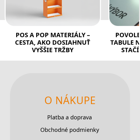
POS A POP MATERIÁLY –
POVOLE
CESTA, AKO DOSIAHNUŤ
TABULE N
VYŠŠIE TRŽBY
STAČÍ
O NÁKUPE
Platba a doprava
Obchodné podmienky