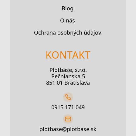
Blog
O nás
Ochrana osobných údajov
KONTAKT
Plotbase, s.r.o.
Pečnianska 5
851 01 Bratislava
0915 171 049
plotbase@plotbase.sk