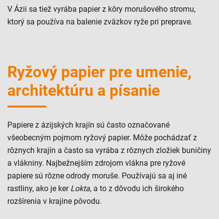
V Ázii sa tiež vyrába papier z kôry morušového stromu,
ktorý sa používa na balenie zväzkov ryže pri preprave.
Ryžový papier pre umenie,
architektúru a písanie
Papiere z ázijských krajín sú často označované
všeobecným pojmom ryžový papier. Môže pochádzať z
rôznych krajín a často sa vyrába z rôznych zložiek buničiny
a vlákniny. Najbežnejším zdrojom vlákna pre ryžové
papiere sú rôzne odrody moruše. Používajú sa aj iné
rastliny, ako je ker
Lokta
, a to z dôvodu ich širokého
rozšírenia v krajine pôvodu.