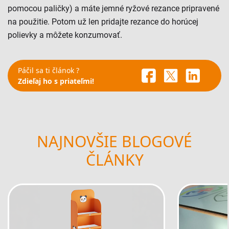
pomocou paličky) a máte jemné ryžové rezance pripravené
na použitie. Potom už len pridajte rezance do horúcej
polievky a môžete konzumovať.
Páčil sa ti článok ?
Zdieľaj ho s priateľmi!
NAJNOVŠIE BLOGOVÉ
ČLÁNKY