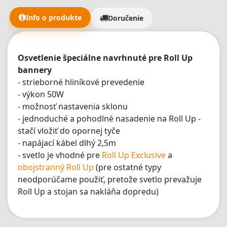
Info o produkte
Doručenie
Osvetlenie špeciálne navrhnuté pre Roll Up
bannery
- strieborné hliníkové prevedenie
- výkon 50W
- možnosť nastavenia sklonu
- jednoduché a pohodlné nasadenie na Roll Up -
stačí vložiť do opornej tyče
- napájací kábel dlhý 2,5m
- svetlo je vhodné pre
Roll Up Exclusive
a
obojstranný Roll Up
(pre ostatné typy
neodporúčame použiť, pretože svetlo prevažuje
Roll Up a stojan sa nakláňa dopredu)