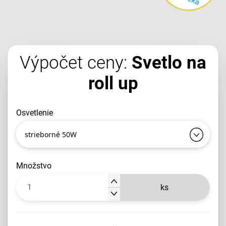
Výpočet ceny:
Svetlo na
roll up
osvetlenie
strieborné 50W
množstvo
ks