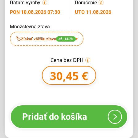
Dátum výroby
Doručenie
PON 10.08.2026 07:30
UTO 11.08.2026
množstevná zľava
🏷
Získať väčšiu zľavu
až -14.7%
▾
Cena bez DPH
30,45 €
Pridať do košíka