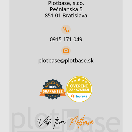
Plotbase, s.r.o.
Pečnianska 5
851 01 Bratislava
0915 171 049
plotbase@plotbase.sk