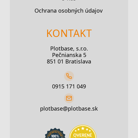
Ochrana osobných údajov
KONTAKT
Plotbase, s.r.o.
Pečnianska 5
851 01 Bratislava
0915 171 049
plotbase@plotbase.sk