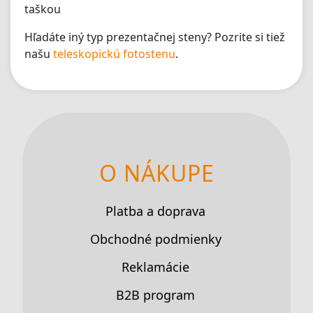
taškou
Hľadáte iný typ prezentačnej steny? Pozrite si tiež
našu
teleskopickú fotostenu
.
O NÁKUPE
Platba a doprava
Obchodné podmienky
Reklamácie
B2B program