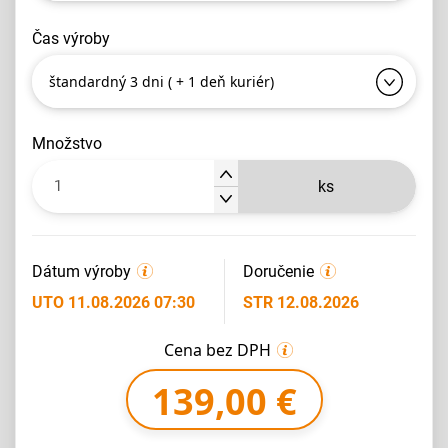
čas výroby
štandardný 3 dni ( + 1 deň kuriér)
množstvo
ks
Dátum výroby
Doručenie
UTO 11.08.2026 07:30
STR 12.08.2026
Cena bez DPH
139,00 €