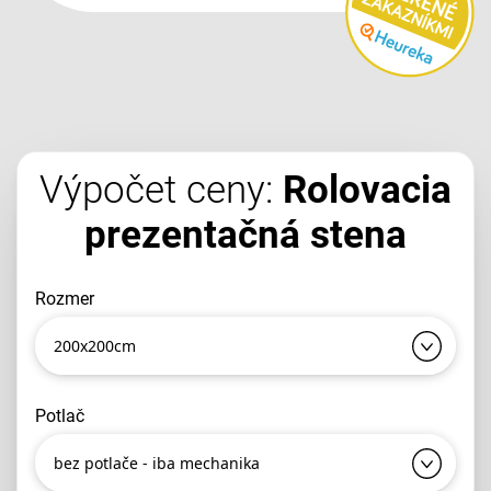
Výpočet ceny:
Rolovacia
prezentačná stena
rozmer
200x200cm
potlač
bez potlače - iba mechanika