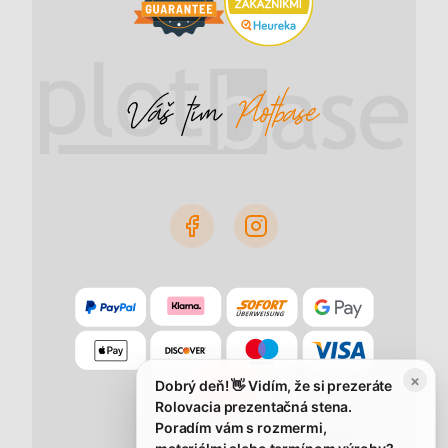
×
Dobrý deň! 👋 Vidím, že si prezeráte
Rolovacia prezentačná stena.
Poradím vám s rozmermi,