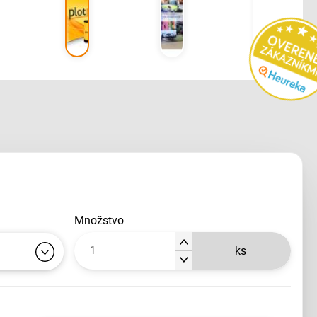
množstvo
ks