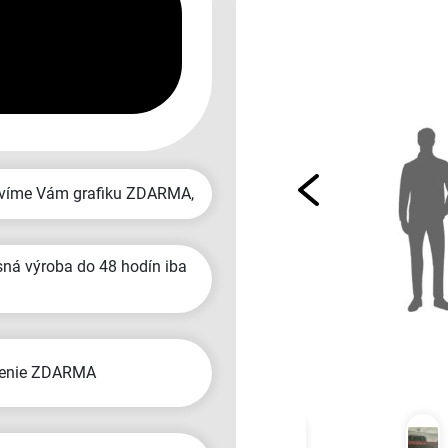
ravíme Vám grafiku ZDARMA,
čenie ZDARMA