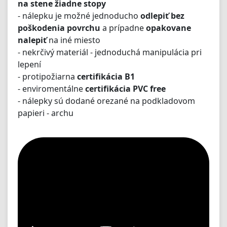
na stene žiadne stopy
- nálepku je možné jednoducho
odlepiť bez
poškodenia povrchu
a prípadne
opakovane
nalepiť
na iné miesto
- nekrčivý materiál - jednoduchá manipulácia pri
lepení
- protipožiarna
certifikácia B1
- enviromentálne
certifikácia PVC free
- nálepky sú dodané orezané na podkladovom
papieri - archu