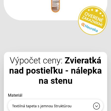
Výpočet ceny:
Zvieratká
nad postieľku - nálepka
na stenu
materiál
Textilná tapeta s jemnou štruktúrou