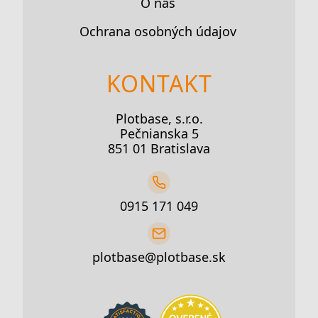
O nás
Ochrana osobných údajov
KONTAKT
Plotbase, s.r.o.
Pečnianska 5
851 01 Bratislava
0915 171 049
plotbase@plotbase.sk