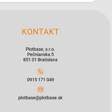
KONTAKT
Plotbase, s.r.o.
Pečnianska 5
851 01 Bratislava
0915 171 049
plotbase@plotbase.sk