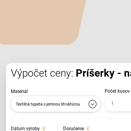
Výpočet ceny:
Príšerky - n
počet kusov
materiál
Textilná tapeta s jemnou štruktúrou
Dátum výroby
Doručenie