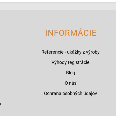
INFORMÁCIE
Referencie - ukážky z výroby
Výhody registrácie
Blog
O nás
Ochrana osobných údajov
a