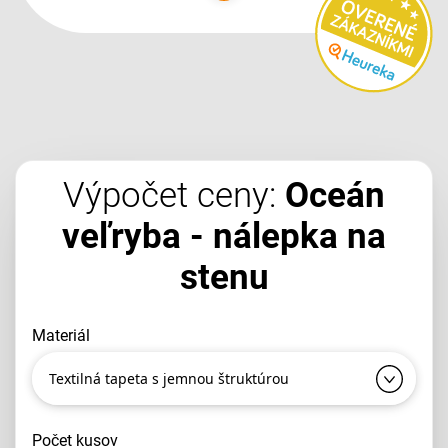
Výpočet ceny:
Oceán
veľryba - nálepka na
stenu
materiál
Textilná tapeta s jemnou štruktúrou
počet kusov