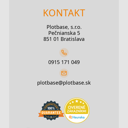
KONTAKT
Plotbase, s.r.o.
Pečnianska 5
851 01 Bratislava
0915 171 049
plotbase@plotbase.sk