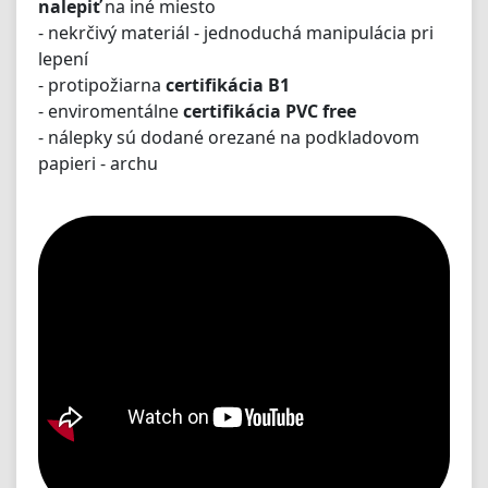
nalepiť
na iné miesto
- nekrčivý materiál - jednoduchá manipulácia pri
lepení
- protipožiarna
certifikácia B1
- enviromentálne
certifikácia PVC free
- nálepky sú dodané orezané na podkladovom
papieri - archu