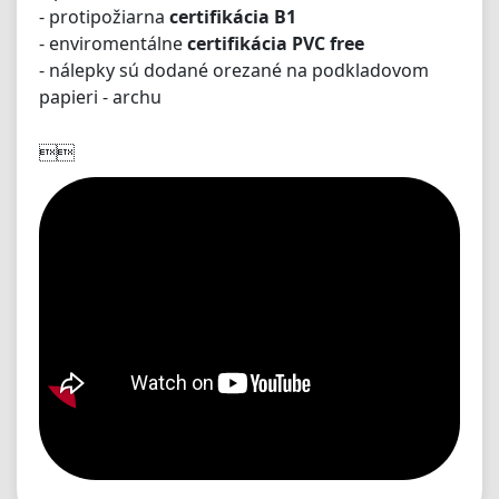
- protipožiarna
certifikácia B1
- enviromentálne
certifikácia PVC free
- nálepky sú dodané orezané na podkladovom
papieri - archu
