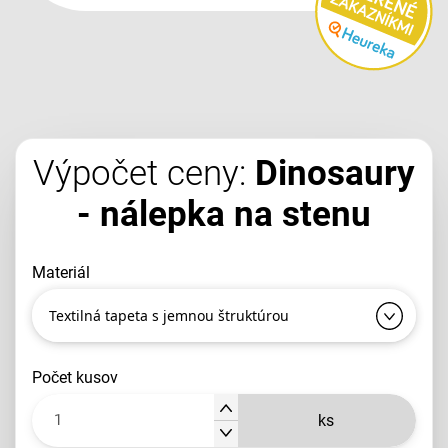
Výpočet ceny:
Dinosaury
- nálepka na stenu
materiál
Textilná tapeta s jemnou štruktúrou
počet kusov
ks