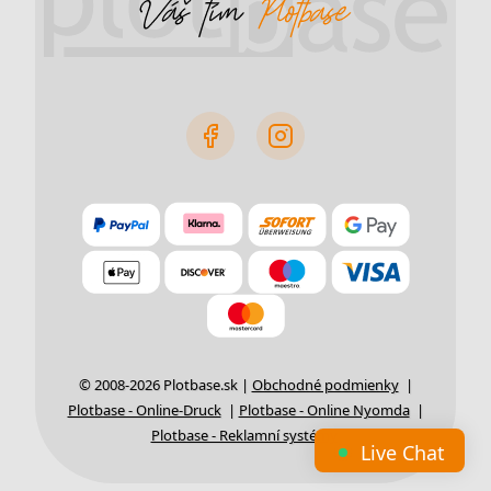
© 2008-2026 Plotbase.sk |
Obchodné podmienky
|
Plotbase - Online-Druck
|
Plotbase - Online Nyomda
|
Plotbase - Reklamní systémy
Live Chat