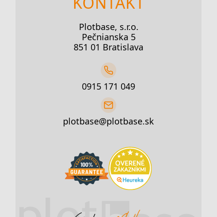
KONTAKT
Plotbase, s.r.o.
Pečnianska 5
851 01 Bratislava
0915 171 049
plotbase@plotbase.sk