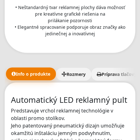
• Neštandardný tvar reklamnej plochy dáva možnosť
pre kreatívne grafické riešenia na
prilákanie pozornosti
• Elegantné spracovanie podporuje obraz značky ako
jedinečnej a inovatívnej
Info o produkte
Rozmery
Príprava tlačovýc
Automatický LED reklamný pult
Predstavuje vrchol reklamnej technológie v
oblasti promo stolíkov.
Jeho patentovaný pneumatický dizajn umožňuje
okamžitú inštaláciu jemným podvyhnutím,