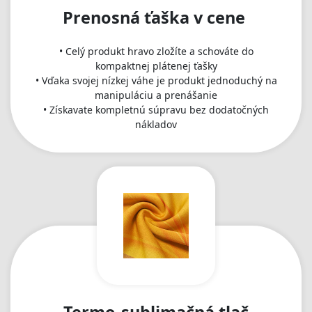
Prenosná ťaška v cene
• Celý produkt hravo zložíte a schováte do
kompaktnej plátenej ťašky
• Vďaka svojej nízkej váhe je produkt jednoduchý na
manipuláciu a prenášanie
• Získavate kompletnú súpravu bez dodatočných
nákladov