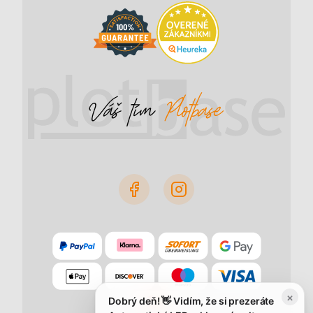
×
Dobrý deň! 👋 Vidím, že si prezeráte