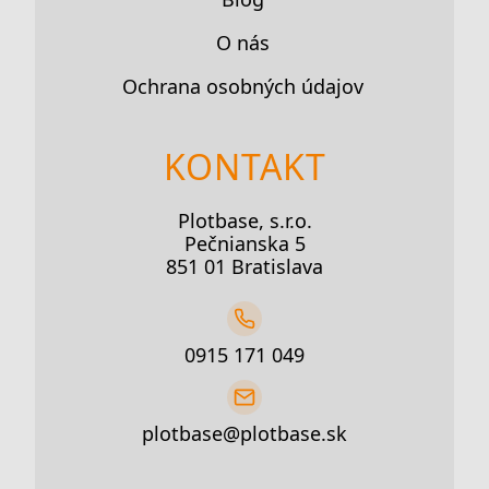
O nás
Ochrana osobných údajov
KONTAKT
Plotbase, s.r.o.
Pečnianska 5
851 01 Bratislava
0915 171 049
plotbase@plotbase.sk