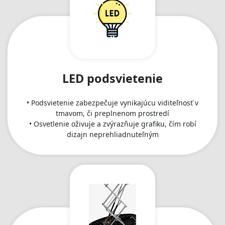
LED podsvietenie
• Podsvietenie zabezpečuje vynikajúcu viditeľnosť v
tmavom, či preplnenom prostredí
• Osvetlenie oživuje a zvýrazňuje grafiku, čím robí
dizajn neprehliadnuteľným