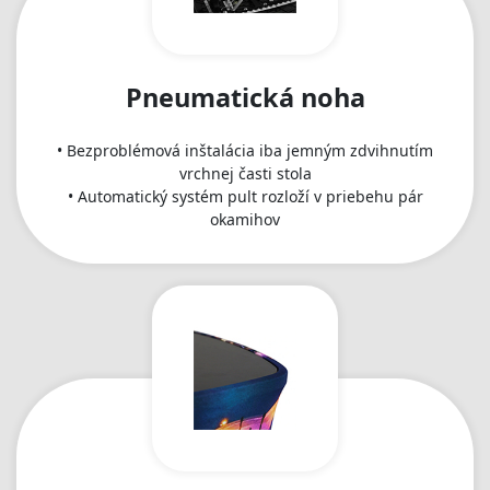
Pneumatická noha
• Bezproblémová inštalácia iba jemným zdvihnutím
vrchnej časti stola
• Automatický systém pult rozloží v priebehu pár
okamihov