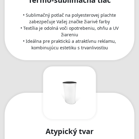
Termo-sublimačná tlač
• Sublimačný potlač na polyesterovej plachte
zabezpečuje Vašej značke žiarivé farby
• Textília je odolná voči opotrebeniu, ohňu a UV
žiareniu
• Ideálna pre praktickú a atraktívnu reklamu,
kombinujúcu estetiku s trvanlivosťou
Atypický tvar