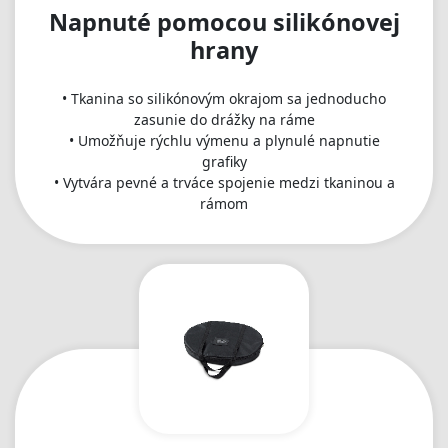
Napnuté pomocou silikónovej
hrany
• Tkanina so silikónovým okrajom sa jednoducho
zasunie do drážky na ráme
• Umožňuje rýchlu výmenu a plynulé napnutie
grafiky
• Vytvára pevné a trváce spojenie medzi tkaninou a
rámom